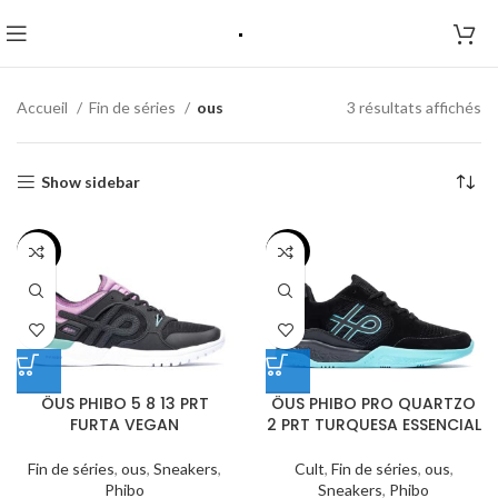
Accueil
Fin de séries
ous
3 résultats affichés
Show sidebar
-67%
-66%
ÖUS PHIBO 5 8 13 PRT
ÖUS PHIBO PRO QUARTZO
FURTA VEGAN
2 PRT TURQUESA ESSENCIAL
Fin de séries
,
ous
,
Sneakers
,
Cult
,
Fin de séries
,
ous
,
Phibo
Sneakers
,
Phibo