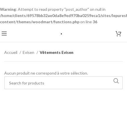
Warning
: Attempt to read property "post_author" on null in
/home/clients/69578bb32ae0da8e9ed970ba0259eca1/sites/lepures
content/themes/woodmart/functions.php
on line
36
Accueil
Evisen
Vêtements Evisen
Aucun produit ne correspond à votre sélection.