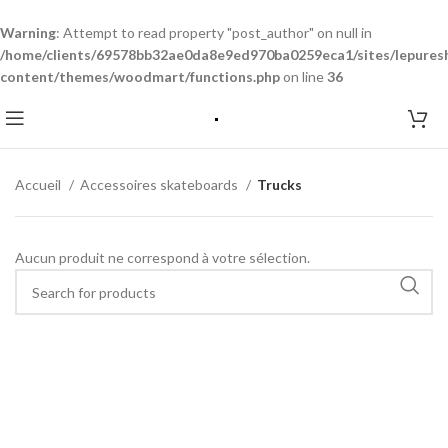
Warning
: Attempt to read property "post_author" on null in
/home/clients/69578bb32ae0da8e9ed970ba0259eca1/sites/lepures
content/themes/woodmart/functions.php
on line
36
Accueil
Accessoires skateboards
Trucks
Aucun produit ne correspond à votre sélection.